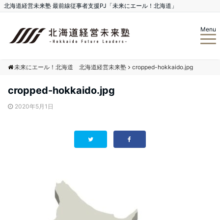
北海道経営未来塾 最前線従事者支援PJ「未来にエール！北海道」
Menu
未来にエール！北海道 北海道経営未来塾
cropped-hokkaido.jpg
cropped-hokkaido.jpg
2020年5月1日