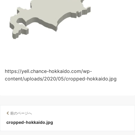
https://yell.chance-hokkaido.com/wp-
content/uploads/2020/05/cropped-hokkaido.jpg
前のページへ
cropped-hokkaido.jpg