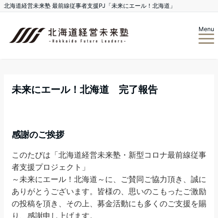
北海道経営未来塾 最前線従事者支援PJ「未来にエール！北海道」
Menu
未来にエール！北海道 完了報告
感謝のご挨拶
このたびは「北海道経営未来塾・新型コロナ最前線従事
者支援プロジェクト」
～未来にエール！北海道～に、ご賛同ご協力頂き、誠に
ありがとうございます。皆様の、思いのこもったご激励
の投稿を頂き、その上、募金活動にも多くのご支援を賜
り、感謝申し上げます。