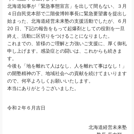
北海道知事が「緊急事態宣言」を出して間もない、３月
４日自民党本部で二階俊博幹事長に緊急要望書を提出し
始まった、北海道経営未来塾の支援活動でしたが、６月
20 日、下記の報告をもって起爆剤としての役割を一旦
終え、活動に区切りをつけることになりました。
これまでの、皆様のご理解と力強いご支援に、厚く御礼
申し上げます。感染症との闘いは、これからも続きま
す。
今後も「地を離れて人はなし、人を離れて事はなし！」
の開塾精神の下、地域社会への貢献を続けてまいります
ので、何卒よろしくお願いいたします。
本当にありがとうございました。
令和２年６月吉日
北海道経営未来塾