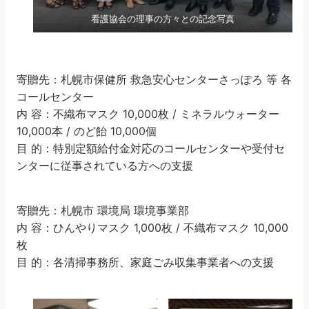
看護協会の理事の方々との記念写真
寄贈先：札幌市保健所 救急安心センターさっぽろ 等 各
コールセンター
内 容：不織布マスク 10,000枚 / ミネラルウォーター
10,000本 / のど飴 10,000個
目 的：特別定額給付金対応のコールセンターや受付セ
ンターに従事されている方への支援
寄贈先：札幌市 環境局 環境事業部
内 容：ひんやりマスク 1,000枚 / 不織布マスク 10,000
枚
目 的：各清掃事務所、家庭ごみ収集事業者への支援