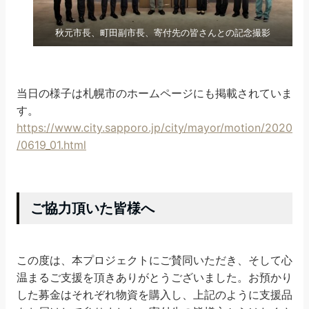
秋元市長、町田副市長、寄付先の皆さんとの記念撮影
当日の様子は札幌市のホームページにも掲載されていま
す。
https://www.city.sapporo.jp/city/mayor/motion/2020
/0619_01.html
ご協力頂いた皆様へ
この度は、本プロジェクトにご賛同いただき、そして心
温まるご支援を頂きありがとうございました。お預かり
した募金はそれぞれ物資を購入し、上記のように支援品