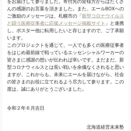
をお届けして参りました。寄付先の皆様方からはたくさ
んの感謝のお言葉を頂きました。また、エールBOXへの
ご激励のメッセージは、札幌市の「
新型コロナウイルス
と闘う医療従事者に応援メッセージ掲載サイト
」と連携
し、ポスター他に転用したいと存じますので、ご了承願
います。
このプロジェクトを通じて、一人でも多くの医療従事者
をはじめ最前線で戦っているエッセンシャルワーカーの
皆さまに感謝の想いが伝われば幸いです。まだまだ、新
型コロナウィルスとは長い戦いを余儀なくされると思い
ますが、これからも、未来にエールを届けながら、社会
の皆さまのお役に立てれるよう尽力して参ります。この
度は、誠にありがとうございました。
令和２年６月吉日
北海道経営未来塾