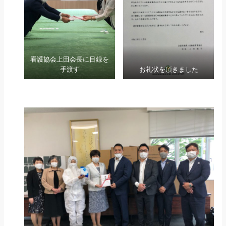
看護協会上田会長に目録を
手渡す
お礼状を頂きました