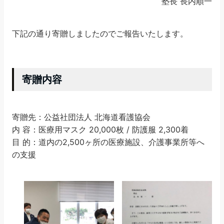
塾長 長内順一
下記の通り寄贈しましたのでご報告いたします。
寄贈内容
寄贈先：公益社団法人 北海道看護協会
内 容：医療用マスク 20,000枚 / 防護服 2,300着
目 的：道内の2,500ヶ所の医療施設、介護事業所等へ
の支援