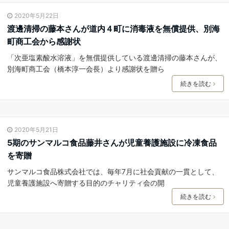
2020年5月22日
渡邊清掃の藤本さんが道内４町に消毒液を無償提供、別海
町商工会から感謝状
「次亜塩素酸水溶液」を無償提供している渡邊清掃の藤本さんが、
別海町商工会（橋本淳一会長）より感謝状を贈ら
続きを読む
2020年5月21日
5期のサンマルコ食品藤井さんが児童養護施設に冷凍食品
を寄贈
サンマルコ食品株式会社では、毎年7月に社会貢献の一貫として、
児童養護施設へ寄贈する目的のチャリティ会の開
続きを読む