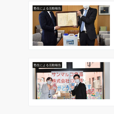
塾生による活動報告
塾生による活動報告